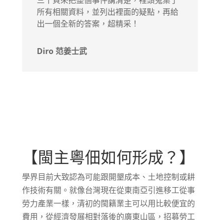
所有相關資料，並列出裡面的疑點，再給
出一個全新的答案，超精采！
Diro 范姜士武
【閩主粵佃如何形成？】
學界目前大致認為可能跟開墾成本、土地控制或耕
作技術有關。就像台灣現在從東南亞引進移工從事
勞力產業一樣，清初的閩籍業主可以用比較便宜的
費用，從經濟發展相對落後的廣東山區，招募勞工