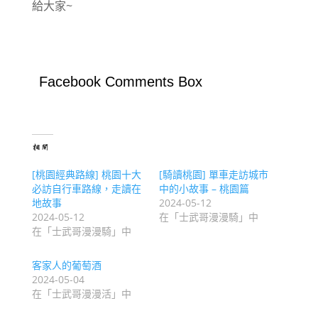
給大家~
Facebook Comments Box
相關
[桃園經典路線] 桃園十大
[騎讀桃園] 單車走訪城市
必訪自行車路線，走讀在
中的小故事 – 桃園篇
地故事
2024-05-12
2024-05-12
在「士武哥漫漫騎」中
在「士武哥漫漫騎」中
客家人的葡萄酒
2024-05-04
在「士武哥漫漫活」中