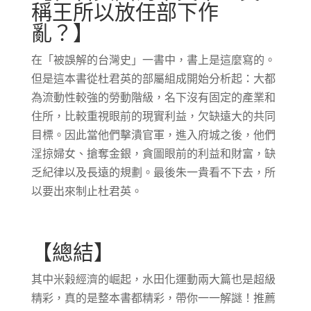
稱王所以放任部下作
亂？】
在「被誤解的台灣史」一書中，書上是這麼寫的。
但是這本書從杜君英的部屬組成開始分析起：大都
為流動性較強的勞動階級，名下沒有固定的產業和
住所，比較重視眼前的現實利益，欠缺遠大的共同
目標。因此當他們擊潰官軍，進入府城之後，他們
淫掠婦女、搶奪金銀，貪圖眼前的利益和財富，缺
乏紀律以及長遠的規劃。最後朱一貴看不下去，所
以要出來制止杜君英。
【總結】
其中米榖經濟的崛起，水田化運動兩大篇也是超級
精彩，真的是整本書都精彩，帶你一一解謎！推薦