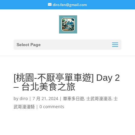
diro.fan@gmail.com
Select Page
[桃園-不厭亭單車遊] Day 2
– 台北美食之旅
by
diro
|
7 月 21, 2024
|
單車多日遊
,
士武哥漫漫活
,
士
武哥漫漫騎
|
0 comments