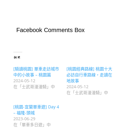
Facebook Comments Box
相關
[騎讀桃園] 單車走訪城市
[桃園經典路線] 桃園十大
中的小故事 – 桃園篇
必訪自行車路線，走讀在
2024-05-12
地故事
在「士武哥漫漫騎」中
2024-05-12
在「士武哥漫漫騎」中
[桃園-宜蘭單車遊] Day 4
– 福隆-頭城
2023-06-29
在「單車多日遊」中