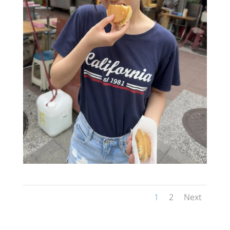
1
2
Next