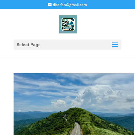
diro.fan@gmail.com
Select Page