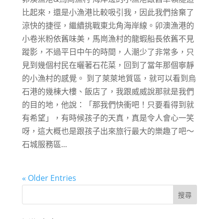
比起來，還是小漁港比較吸引我，因此我們捨棄了
涼快的捷徑，繼續挑戰東北角海岸線。卯澳漁港的
小卷米粉依舊味美，馬崗漁村的龍蝦船長依舊不見
蹤影，不過平日中午的時間，人潮少了非常多，只
見到幾個村民在曬著石花菜，回到了當年那個寧靜
的小漁村的感覺。 到了萊萊地質區，就可以看到烏
石港的幾棟大樓、飯店了，我跟威威說那就是我們
的目的地，他說：「那我們快衝吧！只要看得到就
有希望」，有時候孩子的天真，真是令人會心一笑
呀，這大概也是跟孩子出來旅行最大的樂趣了吧～
石城服務區...
« Older Entries