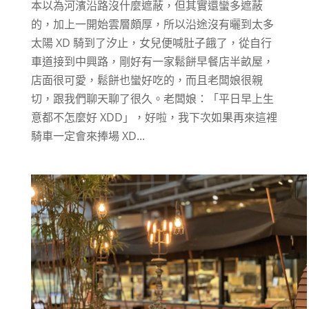
本以為河濱沿路沒什麼遮蔽，但其實還蠻多遮蔽
的，加上一開始雲層頗厚，所以沿途沒有曬到太多
太陽 XD 騎到了汐止，女兒便喊肚子餓了，從自行
車道接到中興路，剛好有一家鬆餅早餐店半畝屋，
店面很可愛，鬆餅也蠻好吃的，而且老闆娘很親
切，跟我們聊天聊了很久。老闆娘：「平日早上生
意都不怎麼好 XDD」，好啦，我下次如果再來這裡
騎車一定會來捧場 XD...