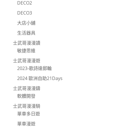
DECO2
DECO3
大店小舖
生活器具
士武哥漫漫讀
敏捷思維
士武哥漫漫遊
2023-歌詩達郵輪
2024 歐洲自助21Days
士武哥漫漫鑄
軟體開發
士武哥漫漫騎
單車多日遊
單車漫遊