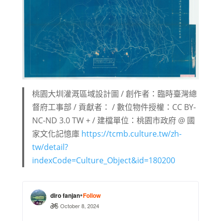
桃園大圳灌溉區域設計圖 / 創作者：臨時臺灣總
督府工事部 / 貢獻者： / 數位物件授權：CC BY-
NC-ND 3.0 TW + / 建檔單位：桃園市政府 @ 國
家文化記憶庫
https://tcmb.culture.tw/zh-
tw/detail?
indexCode=Culture_Object&id=180200