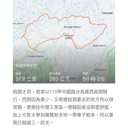
桃園大圳，我常以110甲中園路分為東西兩側騎
行，西側因為車少，又常連結我要去的地方所以很
常騎，東側往中壢工業區一帶騎起來沒那麼舒服，
加上元智大學到廣豐新天地一帶車子較多，所以東
側只騎過三、四次。