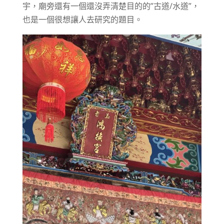
宇，廟旁還有一個還沒弄清楚目的的”古道/水道”，
也是一個很想讓人去研究的題目。