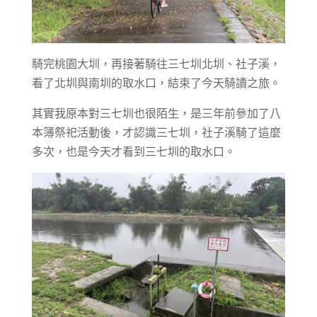
騎完桃園大圳，再接著騎往三七圳北圳、社子溪，
看了北圳與南圳的取水口，結束了今天騎讀之旅。
其實我原本對三七圳也很陌生，是三年前參加了八
本簿祭祀活動後，才認識三七圳，社子溪騎了這麼
多次，也是今天才看到三七圳的取水口。