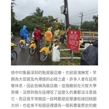
途中印象最深刻的點是飯店廟，也就是鴻撫宮，早
期為大官道及內港道的必經之處，許多人會在這用
餐休息，因此俗稱為飯店廟。這個廟就在元智大學
旁邊，沒想到我在這裡唸了這麼久的書都沒注意過
它，而且我平常騎這一段時都是從華康街接回桃園
大圳，也從來不知道這裡還有一個有豐富歷史的廟