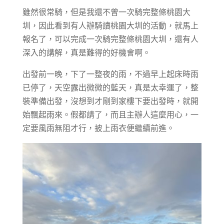
雖然很常騎，但是我還不曾一次騎完整條桃園大
圳，因此看到有人辦騎讀桃園大圳的活動，就馬上
報名了，可以完成一次騎完整條桃園大圳，還有人
深入的講解，真是難得的好機會啊。
出發前一晚，下了一整夜的雨，不過早上起床時雨
已停了，天空露出微微的藍天，真是太幸運了，整
裝準備出發，沒想到才剛到家樓下要出發時，就開
始飄起雨來。假都請了，而且主辦人這麼用心，一
定要風雨無阻才行，披上雨衣便繼續前進。