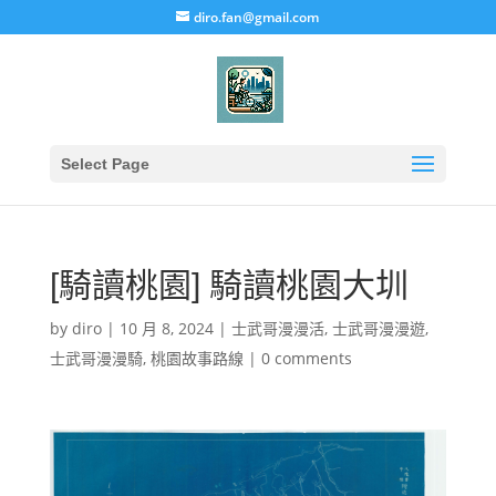
diro.fan@gmail.com
Select Page
[騎讀桃園] 騎讀桃園大圳
by
diro
|
10 月 8, 2024
|
士武哥漫漫活
,
士武哥漫漫遊
,
士武哥漫漫騎
,
桃園故事路線
|
0 comments