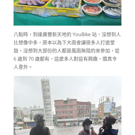
八點時，到達廣豐新天地的 YouBike 站，沒想到人
比想像中多，原本以為下大雨會讓很多人打退堂
鼓，沒想到大部份的人都是風雨無阻的來參加，從
6 歲到 70 歲都有，這麼多人對這有興趣，還真令
人意外。