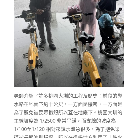
老師介紹了許多桃園大圳的工程及歷史：前段的導
水路在地面下約十公尺，一方面是機密，一方面是
為了避免被民眾抱怨所以蓋在地底下。桃園大圳的
主線坡度為 1/2500 非常平緩，而支線的坡度為
1/100至1/120 相對來說水流急很多，為了避免渠
道被長期沖刷損壞，所以在很多地方利用了「跌水