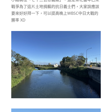
戰爭為了這片土地捐軀的抗日義士們，大家說應該
要來好好拜一下，可以提高晚上WBSC中日大戰的
勝率 XD