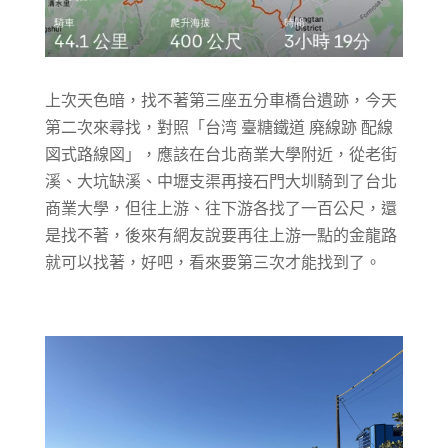
上次天色暗，找不著第三座五分車橋台遺跡，今天
第二次來尋找，對照「台湾 臺糖鐵道 廃線跡 配線
図式路線図」，應該在台北商業大學附近，從老街
溪、大坑缺溪、中壢支渠再接石門大圳騎到了台北
商業大學，但往上游、往下游各找了一百公尺，還
是找不著，後來有網友說要再往上游一點的金龍路
就可以找著，好吧，看來要第三次才能找到了。