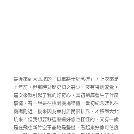
最後來到大北坑的「日軍將士紀念碑」，上次來是
十年前，但那時對歷史知之甚少，沒有特別感覺，
這次來就引起了我的好奇心，當初到底發生了什麼
事情，有一說是在桃園機場墜機，當初紀念碑也在
機場附近，後來因為眷村居民很排斥，才移到大北
坑來。但我想要移這麼遠好像也怪怪的，又有一說
是在飛往新竹空軍基地是墜機，看起來好像可信度