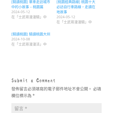
[騎讀桃園] 單車走訪城市
[桃園經典路線] 桃園十大
中的小故事 – 桃園篇
必訪自行車路線，走讀在
2024-05-12
地故事
在「士武哥漫漫騎」中
2024-05-12
在「士武哥漫漫騎」中
[騎讀桃園] 騎讀桃園大圳
2024-10-08
在「士武哥漫漫活」中
Submit a Comment
發佈留言必須填寫的電子郵件地址不會公開。
必填
欄位標示為
*