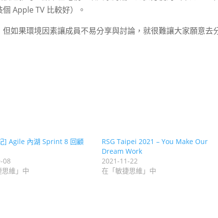
pple TV 比較好）。
，但如果環境因素讓成員不易分享與討論，就很難讓大家願意去
 Agile 內湖 Sprint 8 回顧
RSG Taipei 2021 – You Make Our
Dream Work
-08
2021-11-22
捷思維」中
在「敏捷思維」中