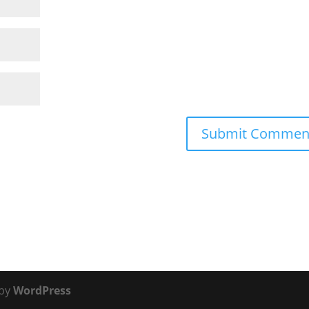
 by
WordPress