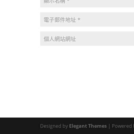
Designed by
Elegant Themes
| Powered