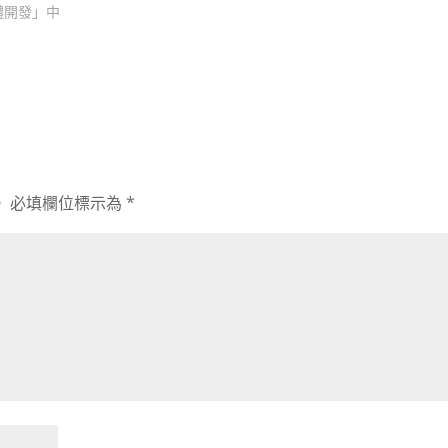
體開發」中
。
必填欄位標示為
*