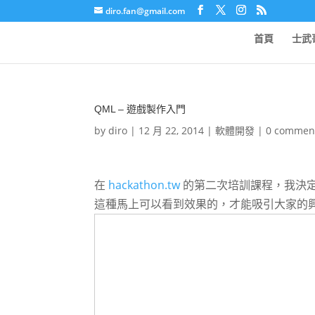
diro.fan@gmail.com
首頁
士武
QML – 遊戲製作入門
by
diro
|
12 月 22, 2014
|
軟體開發
|
0 commen
在
hackathon.tw
的第二次培訓課程，我決定
這種馬上可以看到效果的，才能吸引大家的