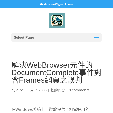
diro.fan@gmail.com
Select Page
解決WebBrowser元件的
DocumentComplete事件對
含Frames網頁之誤判
by
diro
|
3 月 7, 2006
|
軟體開發
|
0 comments
在Windows系統上，微軟提供了相當好用的