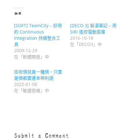
相關
[SOFT] TeamCity – 好用
[DECO 3] 裝潢筆記 – 用
的 Continuous
SIRI 遙控電動窗簾
Integration 持續整合工
2016-10-18
具
在「DECO3」中
2009-12-29
在「軟體開發」中
技術債就是一種債，只要
是債都要連本帶利還
2022-01-08
在「敏捷思維」中
Submit a Comment