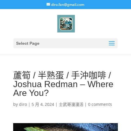
diro.fan@gmail.com
Select Page
蘆筍 / 半熟蛋 / 手沖咖啡 /
Joshua Redman – Where
Are You?
by
diro
|
5 月 4, 2024
|
士武哥漫漫活
|
0 comments