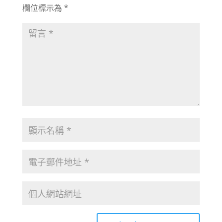
欄位標示為
*