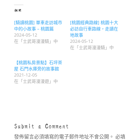
相關
[騎讀桃園] 單車走訪城市
[桃園經典路線] 桃園十大
中的小故事 – 桃園篇
必訪自行車路線，走讀在
2024-05-12
地故事
在「士武哥漫漫騎」中
2024-05-12
在「士武哥漫漫騎」中
【桃園私房景點】石坪茶
屋 石門水庫旁的故事館
2021-12-05
在「士武哥漫漫遊」中
Submit a Comment
發佈留言必須填寫的電子郵件地址不會公開。
必填