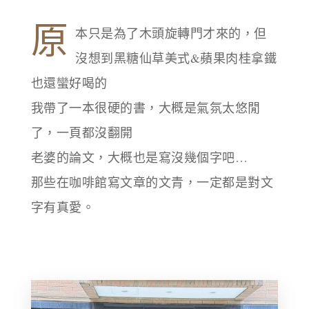
原
本只是為了木頭旋轉門才來的，但
沒想到黑糖仙草美式&蘋果肉桂拿鐵
也還蠻好喝的
我帶了一本很硬的書，大概是氣氛太悠閒
了，一頁都沒翻開
老婆的論文，大概也是寫沒幾個字吧…
那些在咖啡館寫文章的文青，一定都是對文
字有真愛。