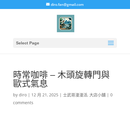
diro.fan@gmail.com
Select Page
時常咖啡 – 木頭旋轉門與
歐式氣息
by
diro
|
12 月 21, 2025
|
士武哥漫漫活
,
大店小舖
|
0
comments