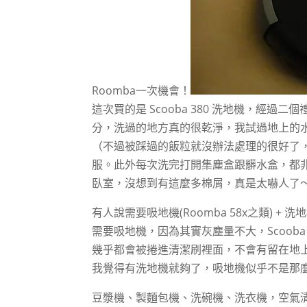
Roomba一次機會！
這次買的是 Scooba 380 洗地機，經
分，洗過的地方真的很乾淨，我試過地上的
（不過被踩過的飯粒就沒辦法處理的很好了
服。此外每次洗完打開集塵盒跟髒水盒，都
臥室，沒想到有這麼多棉屑，真是太嚇人了
有人說需要吸地機(Roomba 58x之類)
需要吸地機，因為其實灰塵量不大，Scoo
幾乎都會被捲進清潔刷裡面，不會有留在地
我覺得有洗地機就夠了，吸地機似乎不是那麼必
豆漿機、製麵包機、洗碗機、洗衣機，空氣清