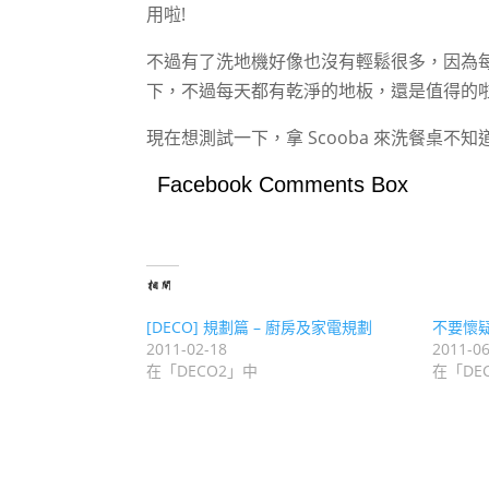
用啦!
不過有了洗地機好像也沒有輕鬆很多，因為
下，不過每天都有乾淨的地板，還是值得的啦
現在想測試一下，拿 Scooba 來洗餐桌不知道
Facebook Comments Box
相關
[DECO] 規劃篇 – 廚房及家電規劃
不要懷
2011-02-18
2011-06
在「DECO2」中
在「DE