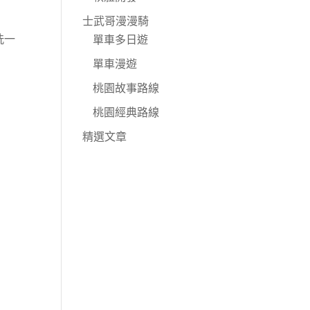
士武哥漫漫騎
洗一
單車多日遊
單車漫遊
桃園故事路線
桃園經典路線
精選文章