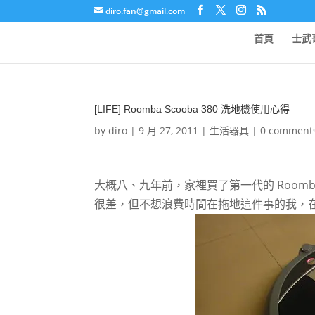
diro.fan@gmail.com
首頁
士武
[LIFE] Roomba Scooba 380 洗地機使用心得
by
diro
|
9 月 27, 2011
|
生活器具
|
0 comment
大概八、九年前，家裡買了第一代的 Roo
很差，但不想浪費時間在拖地這件事的我，