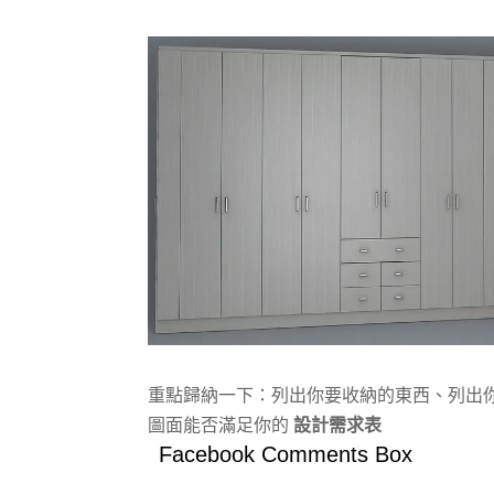
重點歸納一下：列出你要收納的東西、列出你
圖面能否滿足你的
設計需求表
Facebook Comments Box