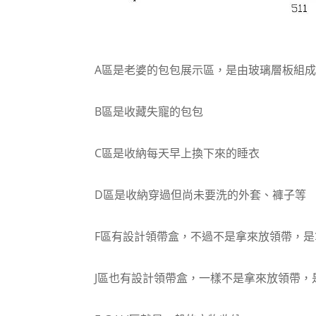
A區是老婆的包包展示區，是由玻璃層板組成
B區是收藏失寵的包包
C區是收納每天早上換下來的睡衣
D區是收納穿過但尚未要洗的外套、褲子等
F區有設計領帶盒，不過不是拿來放領帶，是
J區也有設計領帶盒，一樣不是拿來放領帶