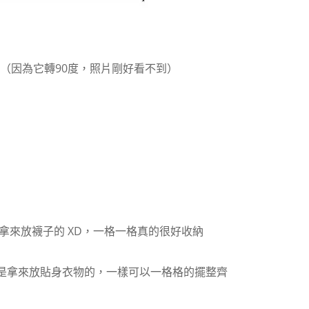
（因為它轉90度，照片剛好看不到）
拿來放襪子的 XD，一格一格真的很好收納
，是拿來放貼身衣物的，一樣可以一格格的擺整齊