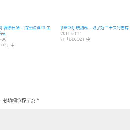
 3] 裝修日誌 – 浴室磁磚#3 主
[DECO] 規劃篇 – 改了近二十次的書房
成品
2011-03-11
-30
在「DECO2」中
CO3」中
。
必填欄位標示為
*