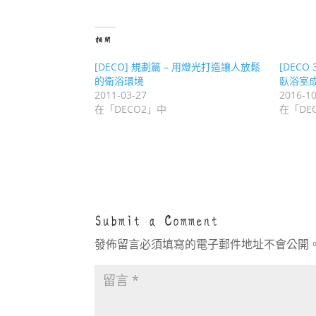
相關
[DECO] 規劃篇 – 用燈光打造讓人放鬆
[DECO
的衛浴環境
臥浴室
2011-03-27
2016-10
在「DECO2」中
在「DE
Submit a Comment
發佈留言必須填寫的電子郵件地址不會公開