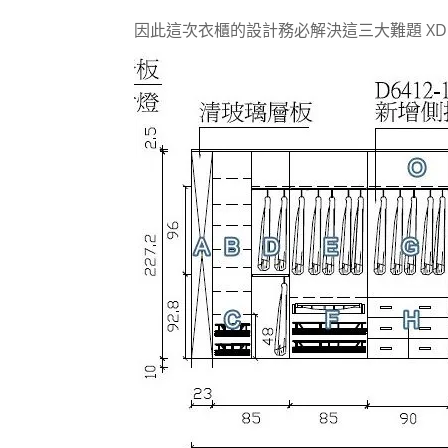
因此這次衣櫃的設計務必解決這三大難題 X