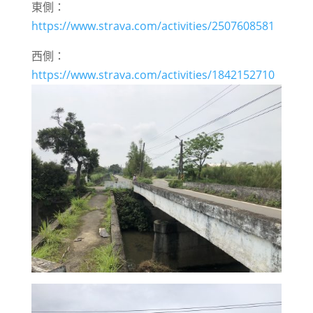
東側：
https://www.strava.com/activities/2507608581
西側：
https://www.strava.com/activities/1842152710