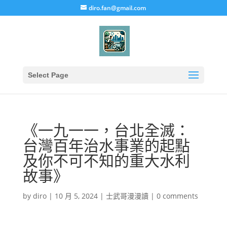
diro.fan@gmail.com
Select Page
《一九一一，台北全滅：
台灣百年治水事業的起點
及你不可不知的重大水利
故事》
by
diro
|
10 月 5, 2024
|
士武哥漫漫讀
|
0 comments