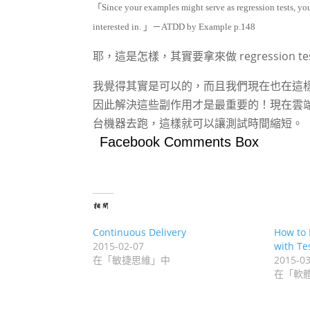
「Since your examples might serve as regression tests, you 
interested in. 」－ATDD by Example p.148
耶，這是怎樣，其實要拿來做 regression te
我覺得其實是可以的，而且我們現在也在這樣
因此解決這些副作用才是最重要的！現在雲端
台機器去跑，這樣就可以讓測試時間縮短。
Facebook Comments Box
相關
Continuous Delivery
How to 
2015-02-07
with Te
在「敏捷思維」中
2015-03
在「軟