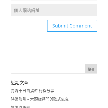
近期文章
青森十日自駕遊 行程分享
時常咖啡 – 木頭旋轉門與歐式氣息
媽媽吃魚頭