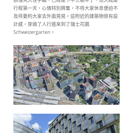
行程第一天，心情特別興奮，不待大家休息便迫不
及待要約大家去外面晃晃。這附近的建築物很有設
計感，穿過了人行道來到了瑞士花園
Schweizergarten。