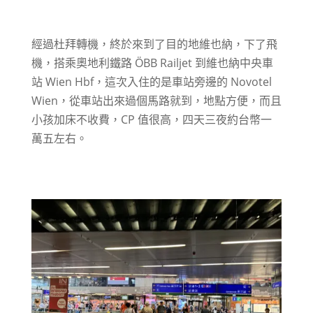
經過杜拜轉機，終於來到了目的地維也納，下了飛
機，搭乘奧地利鐵路 ÖBB Railjet 到維也納中央車
站 Wien Hbf，這次入住的是車站旁邊的 Novotel
Wien，從車站出來過個馬路就到，地點方便，而且
小孩加床不收費，CP 值很高，四天三夜約台幣一
萬五左右。