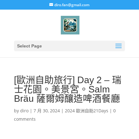
diro.fan@gmail.com
Select Page
[歐洲自助旅行] Day 2 – 瑞
士花園。美景宮。Salm
Bräu 薩爾姆釀造啤酒餐廳
by
diro
|
7 月 30, 2024
|
2024 歐洲自助21Days
|
0
comments