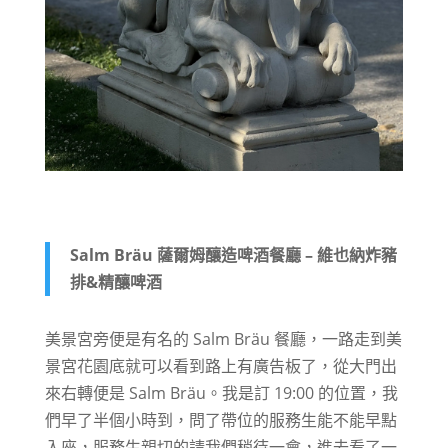
Salm Bräu 薩爾姆釀造啤酒餐廳 – 維也納炸豬
排&精釀啤酒
美景宮旁便是有名的 Salm Bräu 餐廳，一路走到美
景宮花園底就可以看到路上有廣告板了，從大門出
來右轉便是 Salm Bräu。我是訂 19:00 的位置，我
們早了半個小時到，問了帶位的服務生能不能早點
入座，服務生親切的請我們稍待一會，進去看了一