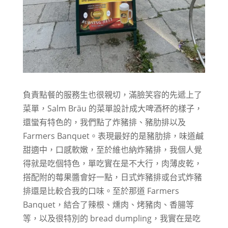
負責點餐的服務生也很親切，滿臉笑容的先遞上了
菜單，Salm Bräu 的菜單設計成大啤酒杯的樣子，
還蠻有特色的，我們點了炸豬排、豬肋排以及
Farmers Banquet。表現最好的是豬肋排，味道鹹
甜適中，口感軟嫩，至於維也納炸豬排，我個人覺
得就是吃個特色，單吃實在是不大行，肉薄皮乾，
搭配附的莓果醬會好一點，日式炸豬排或台式炸豬
排還是比較合我的口味。至於那道 Farmers
Banquet，結合了辣根、燻肉、烤豬肉、香腸等
等，以及很特別的 bread dumpling，我實在是吃