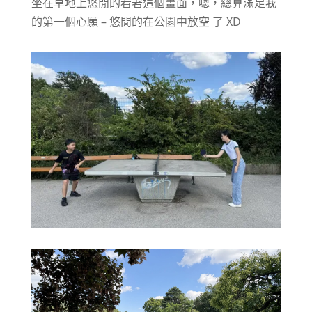
坐在草地上悠閒的看著這個畫面，嗯，總算滿足我
的第一個心願 – 悠閒的在公園中放空 了 XD