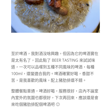
至於啤酒，我對酒沒啥興趣，但因為它的啤酒實在
是太有名了，因此點了
BEER TASTING 來試試味
道，一次可以品嚐到五種不同風味的啤酒，每種
100ml，還蠻適合我的。啤酒確實好喝，香甜不
苦，是我喜歡的風味，配上豬肋排還不錯。
整體餐點普通，啤酒好喝，服務很好，店內不論室
內室外的氛圍也都很好，下次再回來，應該還是會
來吃個豬肋排配個啤酒吧 🙂