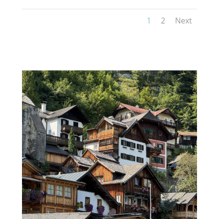
1
2
Next