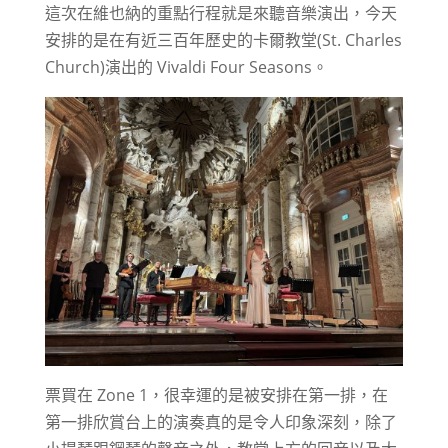
這次在維也納的重點行程就是來聽音樂演出，今天
安排的是在有近三百年歷史的卡爾教堂(St. Charles
Church)演出的 Vivaldi Four Seasons。
票買在 Zone 1，很幸運的是被安排在第一排，在
第一排欣賞台上的演奏真的是令人印象深刻，除了