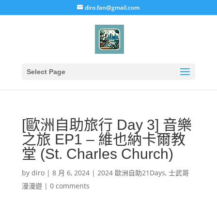
diro.fan@gmail.com
Select Page
[歐洲自助旅行 Day 3] 音樂
之旅 EP1 – 維也納卡爾教
堂 (St. Charles Church)
by
diro
|
8 月 6, 2024
|
2024 歐洲自助21Days
,
士武哥
漫漫遊
|
0 comments