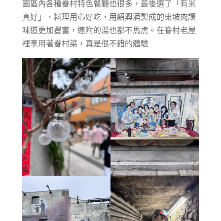
園區內各種眷村特色餐廳也很多，最後選了「有米
真好」，料理用心好吃，用紹興酒製成的東坡肉讓
味道更加豐富，連附的湯也都不馬虎。在眷村老屋
裡享用著眷村菜，真是很不錯的體驗