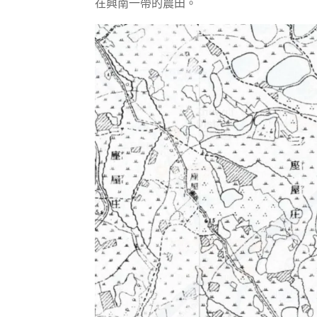
在興南一帶的農田。